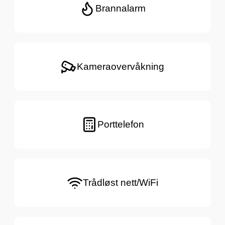
Brannalarm
Kameraovervåkning
Porttelefon
Trådløst nett/WiFi