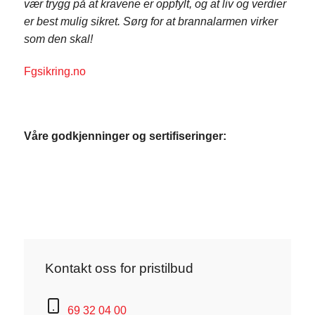
vær trygg på at kravene er oppfylt, og at liv og verdier
er best mulig sikret. Sørg for at brannalarmen virker
som den skal!
Fgsikring.no
Våre godkjenninger og sertifiseringer:
Kontakt oss for pristilbud
69 32 04 00