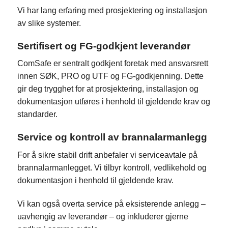
Vi har lang erfaring med prosjektering og installasjon
av slike systemer.
Sertifisert og FG-godkjent leverandør
ComSafe er sentralt godkjent foretak med ansvarsrett
innen SØK, PRO og UTF og FG-godkjenning. Dette
gir deg trygghet for at prosjektering, installasjon og
dokumentasjon utføres i henhold til gjeldende krav og
standarder.
Service og kontroll av brannalarmanlegg
For å sikre stabil drift anbefaler vi serviceavtale på
brannalarmanlegget. Vi tilbyr kontroll, vedlikehold og
dokumentasjon i henhold til gjeldende krav.
Vi kan også overta service på eksisterende anlegg –
uavhengig av leverandør – og inkluderer gjerne