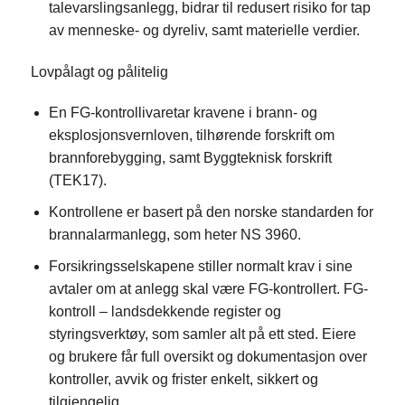
talevarslingsanlegg, bidrar til redusert risiko for tap
av menneske- og dyreliv, samt materielle verdier.
Lovpålagt og pålitelig
En FG-kontrollivaretar kravene i brann- og
eksplosjonsvernloven, tilhørende forskrift om
brannforebygging, samt Byggteknisk forskrift
(TEK17).
Kontrollene er basert på den norske standarden for
brannalarmanlegg, som heter NS 3960.
Forsikringsselskapene stiller normalt krav i sine
avtaler om at anlegg skal være FG-kontrollert. FG-
kontroll – landsdekkende register og
styringsverktøy, som samler alt på ett sted. Eiere
og brukere får full oversikt og dokumentasjon over
kontroller, avvik og frister enkelt, sikkert og
tilgjengelig.