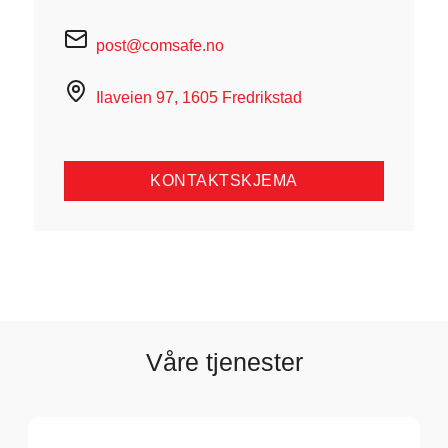
post@comsafe.no
Ilaveien 97, 1605 Fredrikstad
KONTAKTSKJEMA
Våre tjenester