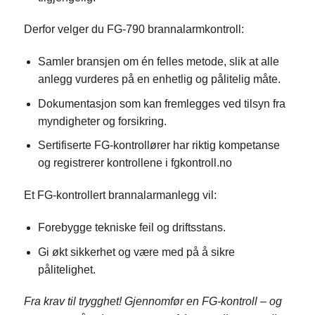
Derfor velger du FG-790 brannalarmkontroll:
Samler bransjen om én felles metode, slik at alle
anlegg vurderes på en enhetlig og pålitelig måte.
Dokumentasjon som kan fremlegges ved tilsyn fra
myndigheter og forsikring.
Sertifiserte FG-kontrollører har riktig kompetanse
og registrerer kontrollene i fgkontroll.no
Et FG-kontrollert brannalarmanlegg vil:
Forebygge tekniske feil og driftsstans.
Gi økt sikkerhet og være med på å sikre
pålitelighet.
Fra krav til trygghet! Gjennomfør en FG-kontroll – og