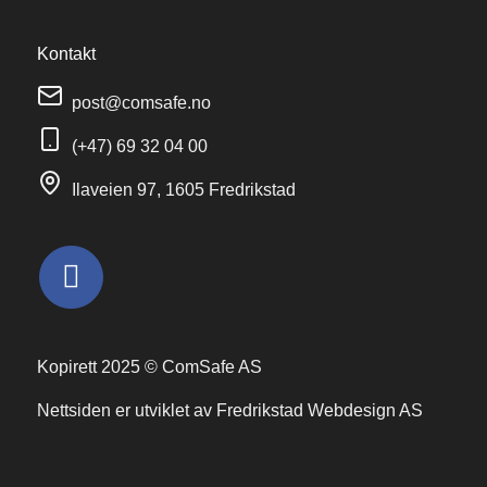
Kontakt
post@comsafe.no
(+47) 69 32 04 00
Ilaveien 97, 1605 Fredrikstad
Kopirett 2025 © ComSafe AS
Nettsiden er utviklet av
Fredrikstad Webdesign AS