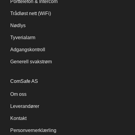
Porttelefon & Intercom
Trådløst nett (WiFi)
Nødlys
Tyverialarm
Adgangskontroll
Generell svakstrøm
ComSafe AS
Om oss
Leverandører
Kontakt
Personvernerklærling