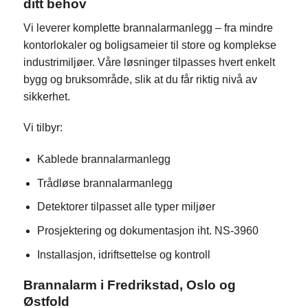
ditt behov
Vi leverer komplette brannalarmanlegg – fra mindre
kontorlokaler og boligsameier til store og komplekse
industrimiljøer. Våre løsninger tilpasses hvert enkelt
bygg og bruksområde, slik at du får riktig nivå av
sikkerhet.
Vi tilbyr:
Kablede brannalarmanlegg
Trådløse brannalarmanlegg
Detektorer tilpasset alle typer miljøer
Prosjektering og dokumentasjon iht. NS-3960
Installasjon, idriftsettelse og kontroll
Brannalarm i Fredrikstad, Oslo og
Østfold