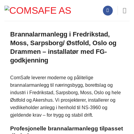
Skip
to
content
Brannalarmanlegg i Fredrikstad,
Moss, Sarpsborg/ Østfold, Oslo og
Drammen – installatør med FG-
godkjenning
ComSafe leverer moderne og pålitelige
brannalarmanlegg til næringsbygg, borettslag og
industri i Fredrikstad, Sarpsborg, Moss, Oslo og hele
Østfold og Akershus. Vi prosjekterer, installerer og
vedlikeholder anlegg i henhold til NS-3960 og
gjeldende krav – for trygg og stabil drift.
Profesjonelle brannalarmanlegg tilpasset