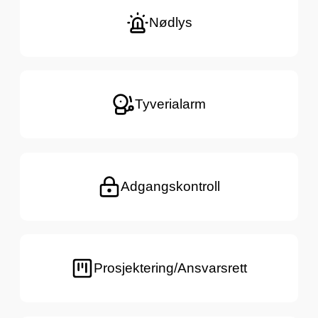
Nødlys
Tyverialarm
Adgangskontroll
Prosjektering/Ansvarsrett